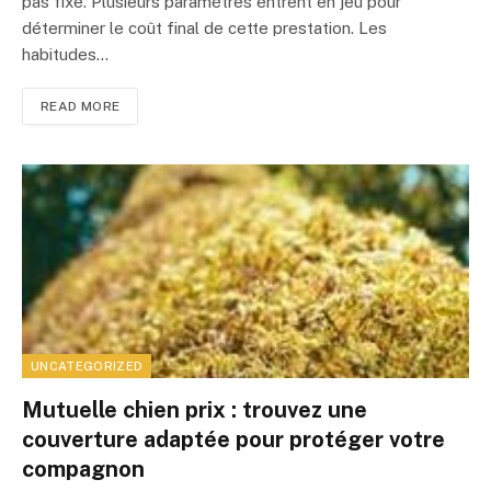
pas fixe. Plusieurs paramètres entrent en jeu pour
déterminer le coût final de cette prestation. Les
habitudes…
READ MORE
UNCATEGORIZED
Mutuelle chien prix : trouvez une
couverture adaptée pour protéger votre
compagnon