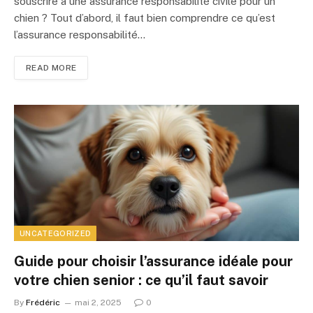
souscrire à une assurance responsabilité civile pour un
chien ? Tout d’abord, il faut bien comprendre ce qu’est
l’assurance responsabilité…
READ MORE
UNCATEGORIZED
Guide pour choisir l’assurance idéale pour
votre chien senior : ce qu’il faut savoir
By
Frédéric
mai 2, 2025
0